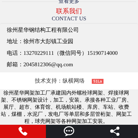
查看更多
联系我们
CONTACT US
徐州星华钢结构工程有限公司
地址：
徐州市大彭镇工业园
电话：
13270229111（微信同号）15190714000
邮箱：
2045812306@qq.com
技术支持：
纵横网络
51La
徐州星华网架加工厂承建国内外螺栓球网架、焊接球网
架、不锈钢网架设计，加工，安装。承接各种工业厂房、
展厅、超市、体育馆、机场航站楼、库房、车站、收费
站，煤棚，水泥厂，发电厂等单层和多层管桁架、网架工
程，球壳网架等各种网架加工安装。


